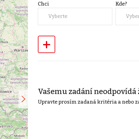
Chci
Kde?
Vyberte
Vybe
+
Vašemu zadání neodpovídá 
Upravte prosím zadaná kritéria a nebo z