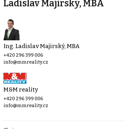
Ladislav Majirský, MBA
Ing. Ladislav Majirský, MBA
+420 296 399 006
info@mmreality.cz
M&M reality
+420 296 399 006
info@mmreality.cz