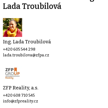
Lada Troubilová
Ing. Lada Troubilová
+420 605 544 298
lada.troubilova@zfpa.cz
ZFP Reality, a.s.
+420 608 710 545
info@zfpreality.cz