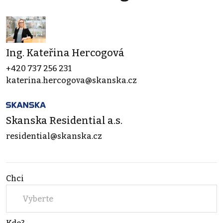
Ing. Kateřina Hercogová
+420 737 256 231
katerina.hercogova@skanska.cz
Skanska Residential a.s.
residential@skanska.cz
Chci
Vyberte