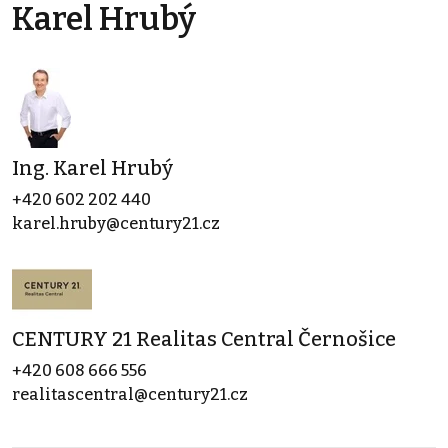
Karel Hrubý
Ing. Karel Hrubý
+420 602 202 440
karel.hruby@century21.cz
CENTURY 21 Realitas Central Černošice
+420 608 666 556
realitascentral@century21.cz