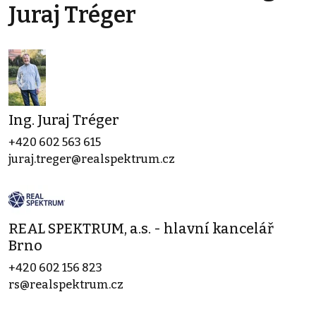
Juraj Tréger
Ing. Juraj Tréger
+420 602 563 615
juraj.treger@realspektrum.cz
REAL SPEKTRUM, a.s. - hlavní kancelář
Brno
+420 602 156 823
rs@realspektrum.cz