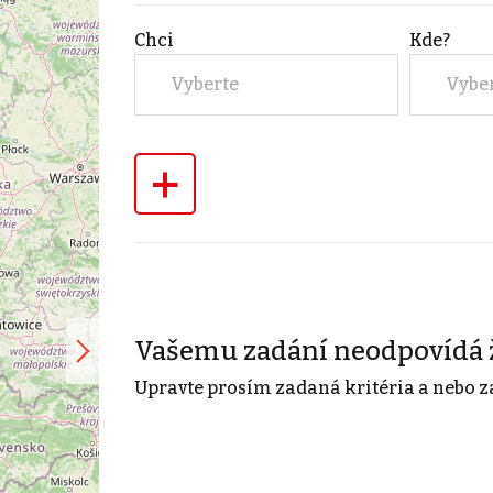
Chci
Kde?
Vyberte
Vybe
+
Vašemu zadání neodpovídá 
Upravte prosím zadaná kritéria a nebo z