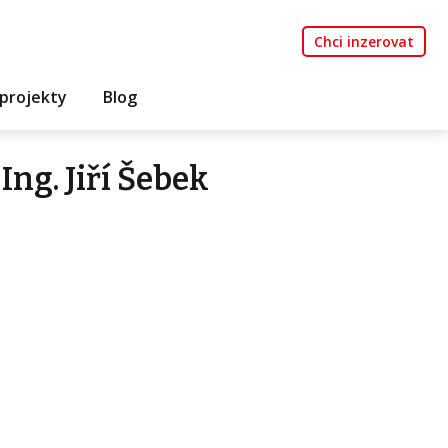
Chci inzerovat
projekty
Blog
ng. Jiří Šebek