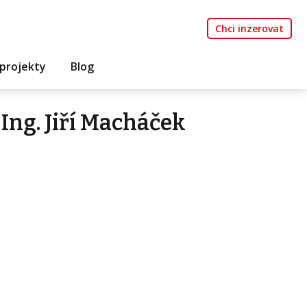
Chci inzerovat
projekty
Blog
Ing. Jiří Macháček
.