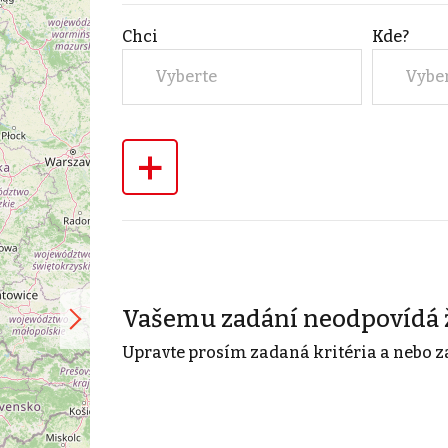
Chci
Kde?
Vyberte
Vybe
+
Vašemu zadání neodpovídá 
Upravte prosím zadaná kritéria a nebo z