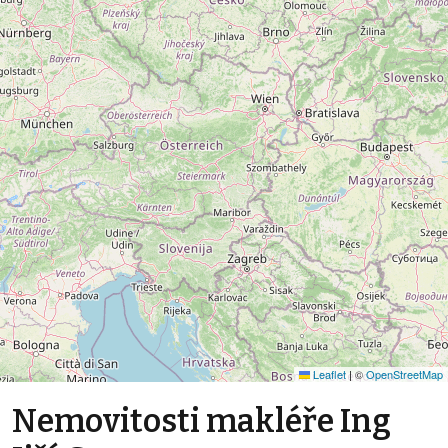
Leaflet
|
©
OpenStreetMap
Nemovitosti makléře Ing