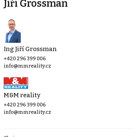
Jiří Grossman
Ing Jiří Grossman
+420 296 399 006
info@mmreality.cz
M&M reality
+420 296 399 006
info@mmreality.cz