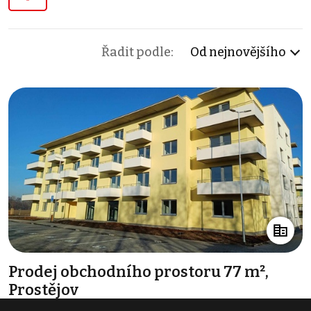
Řadit podle:
Od nejnovějšího
Prodej obchodního prostoru 77 m²,
Prostějov