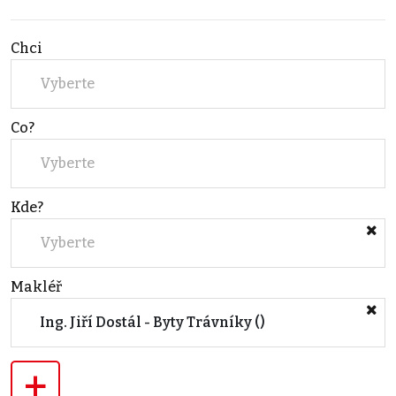
Chci
Vyberte
Co?
Vyberte
Kde?
Vyberte
Makléř
Ing. Jiří Dostál - Byty Trávníky ()
+