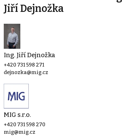
Jiří Dejnožka
Ing. Jiří Dejnožka
+420 731 598 271
dejnozka@mig.cz
MIG s.r.o.
+420 731 598 270
mig@mig.cz