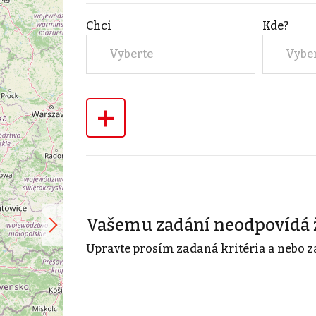
Chci
Kde?
Vyberte
Vybe
+
Vašemu zadání neodpovídá 
Upravte prosím zadaná kritéria a nebo z