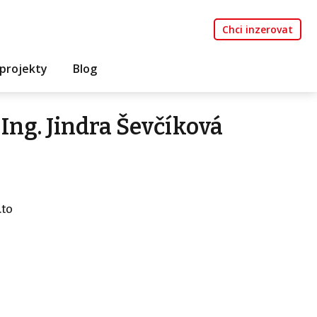
Chci inzerovat
projekty
Blog
Ing. Jindra Ševčíková
.to