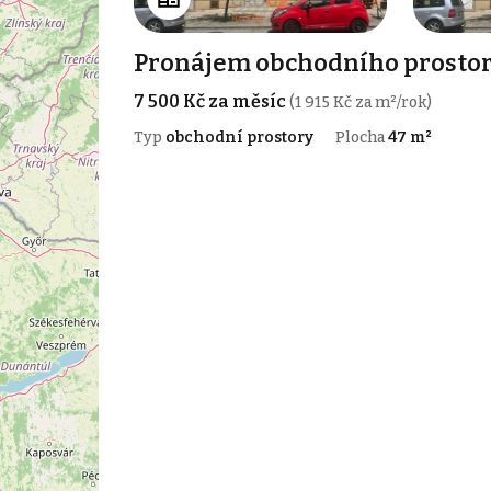
Pronájem obchodního prostor
7 500 Kč za měsíc
(1 915 Kč za m²/rok)
Typ
obchodní prostory
Plocha
47 m²