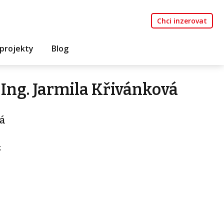
Chci inzerovat
projekty
Blog
Ing. Jarmila Křivánková
vá
z