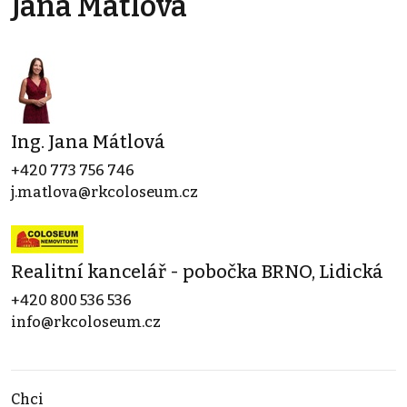
Jana Mátlová
Ing. Jana Mátlová
+420 773 756 746
j.matlova@rkcoloseum.cz
Realitní kancelář - pobočka BRNO, Lidická
+420 800 536 536
info@rkcoloseum.cz
Chci