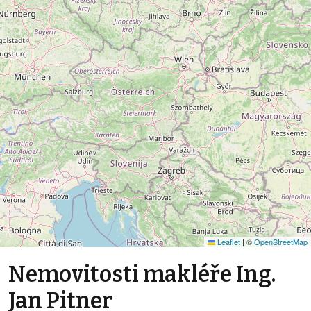
Leaflet
|
©
OpenStreetMap
Nemovitosti makléře Ing.
Jan Pitner