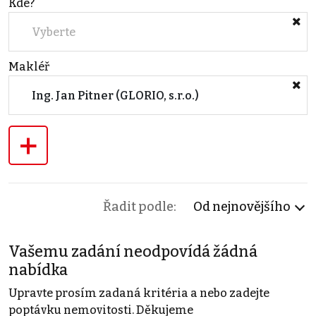
Kde?
Vyberte
Makléř
Ing. Jan Pitner (GLORIO, s.r.o.)
+
Řadit podle:
Od nejnovějšího
Vašemu zadání neodpovídá žádná
nabídka
Upravte prosím zadaná kritéria a nebo zadejte
poptávku nemovitosti. Děkujeme