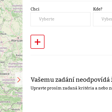
Chci
Kde?
Vyberte
Vybe
+
Vašemu zadání neodpovídá 
Upravte prosím zadaná kritéria a nebo z