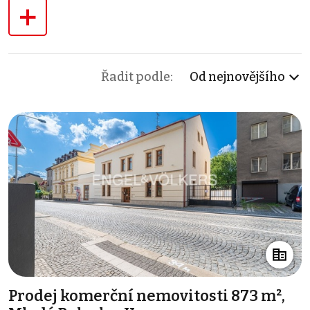
+
Řadit podle:
Od nejnovějšího
Prodej komerční nemovitosti 873 m²,