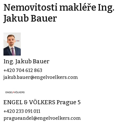
Nemovitosti makléře Ing.
Jakub Bauer
Ing. Jakub Bauer
+420 704 612 863
jakub.bauer@engelvoelkers.com
ENGEL & VÖLKERS Prague 5
+420 233 091 011
pragueandel@engelvoelkers.com