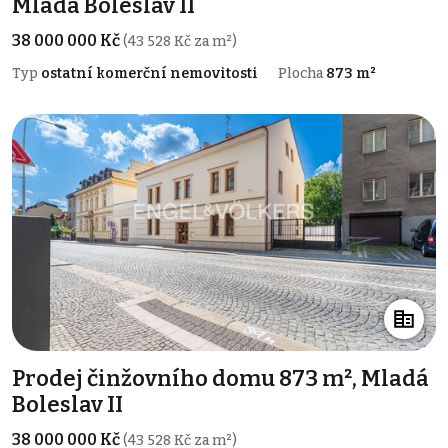
Mladá Boleslav II
38 000 000 Kč
(43 528 Kč za m²)
Typ
ostatní komerční nemovitosti
Plocha
873 m²
Prodej činžovního domu 873 m², Mladá
Boleslav II
38 000 000 Kč
(43 528 Kč za m²)