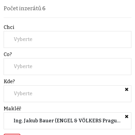
Počet inzerátů
6
Chci
Vyberte
Co?
Vyberte
Kde?
Vyberte
Makléř
Ing. Jakub Bauer (ENGEL & VÖLKERS Prague 5)