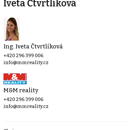
Iveta Čtvrtlíková
Ing. Iveta Čtvrtlíková
+420 296 399 006
info@mmreality.cz
M&M reality
+420 296 399 006
info@mmreality.cz