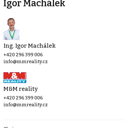
Igor Machálek
Ing. Igor Machálek
+420 296 399 006
info@mmreality.cz
M&M reality
+420 296 399 006
info@mmreality.cz