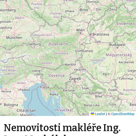
Leaflet
|
©
OpenStreetMap
Nemovitosti makléře Ing.