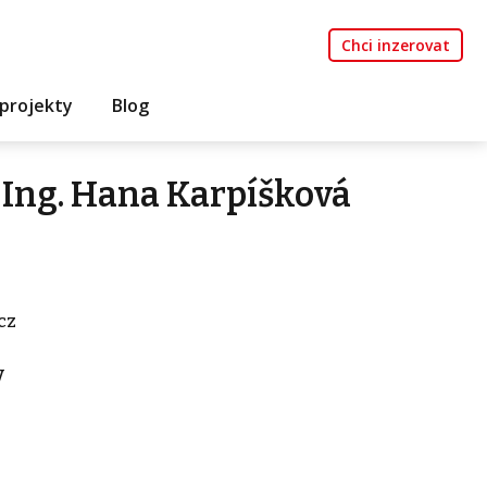
Chci inzerovat
projekty
Blog
Ing. Hana Karpíšková
cz
v