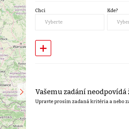
Chci
Kde?
Vyberte
Vybe
+
Vašemu zadání neodpovídá 
Upravte prosím zadaná kritéria a nebo z