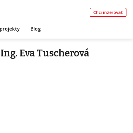
Chci inzerovat
projekty
Blog
Ing. Eva Tuscherová
z