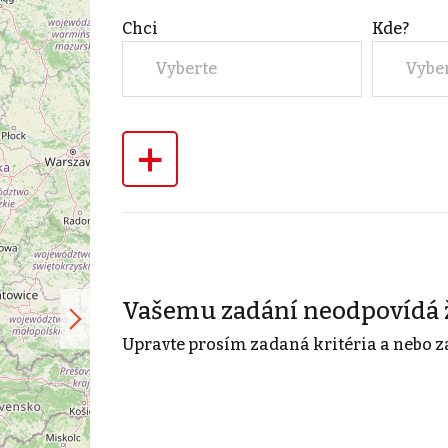
Chci
Kde?
Vyberte
Vybe
+
Vašemu zadání neodpovídá 
Upravte prosím zadaná kritéria a nebo z