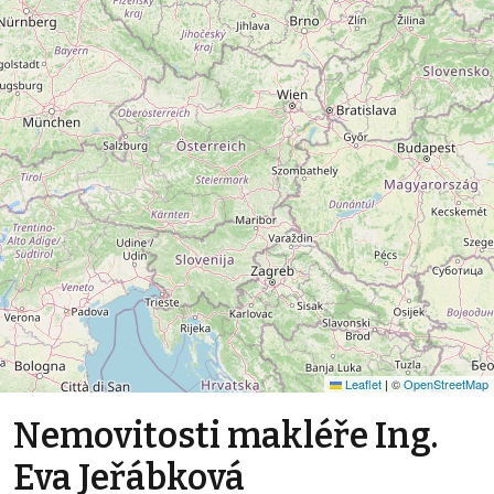
Leaflet
|
©
OpenStreetMap
Nemovitosti makléře Ing.
Eva Jeřábková