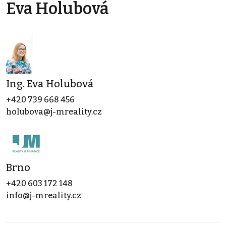
Eva Holubová
Ing. Eva Holubová
+420 739 668 456
holubova@j-mreality.cz
Brno
+420 603 172 148
info@j-mreality.cz