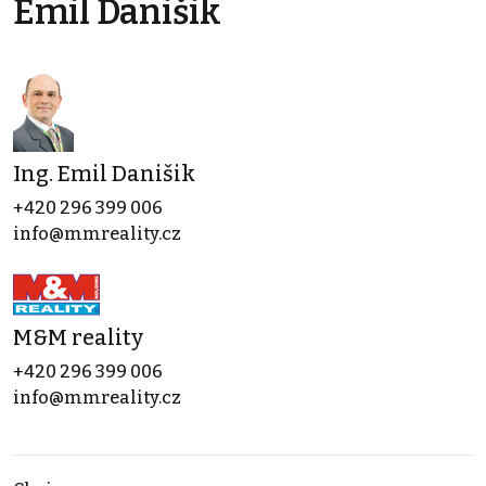
Emil Danišik
Ing. Emil Danišik
+420 296 399 006
info@mmreality.cz
M&M reality
+420 296 399 006
info@mmreality.cz