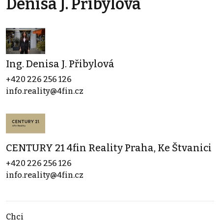
Denisa J. Přibylová
Ing. Denisa J. Přibylová
+420 226 256 126
info.reality@4fin.cz
CENTURY 21 4fin Reality Praha, Ke Štvanici
+420 226 256 126
info.reality@4fin.cz
Chci