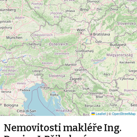
Leaflet
|
©
OpenStreetMap
Nemovitosti makléře Ing.