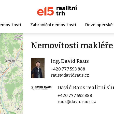
emovitosti
Zahraniční nemovitosti
Developerské 
Nemovitosti makléře 
Ing. David Raus
+420 777 593 888
raus@davidraus.cz
David Raus realitní sl
+420 777 593 888
raus@davidraus.cz