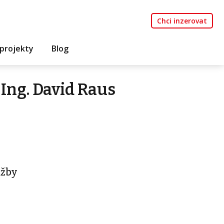
Chci inzerovat
projekty
Blog
Ing. David Raus
užby