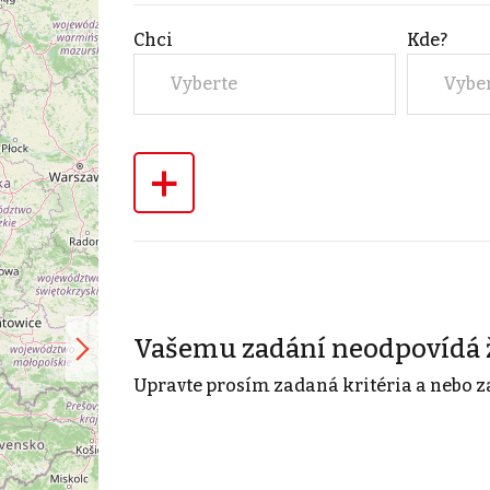
Chci
Kde?
Vyberte
Vybe
+
Vašemu zadání neodpovídá 
Upravte prosím zadaná kritéria a nebo z