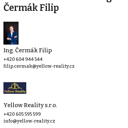
Čermák Filip
Ing. Čermák Filip
+420 604 944 544
filip.cermak@yellow-reality.cz
Yellow Reality s.r.o.
+420 605 595 599
info@yellow-reality.cz