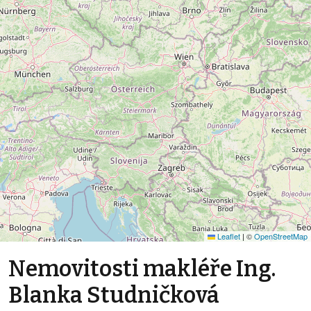
Leaflet
|
©
OpenStreetMap
Nemovitosti makléře Ing.
Blanka Studničková