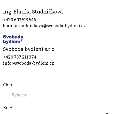
Ing. Blanka Studničková
+420 603 513 546
blanka.studnickova@svoboda-bydleni.cz
Svoboda bydlení s.r.o.
+420 737 211 374
info@svoboda-bydleni.cz
Chci
Vyberte
Kde?