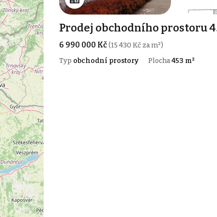
Prodej obchodního prostoru 4
6 990 000 Kč
(15 430 Kč za m²)
Typ
obchodní prostory
Plocha
453 m²