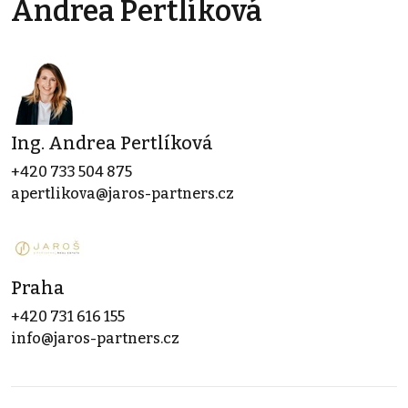
Andrea Pertlíková
Ing. Andrea Pertlíková
+420 733 504 875
apertlikova@jaros-partners.cz
Praha
+420 731 616 155
info@jaros-partners.cz