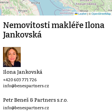
Leaflet
|
©
OpenStreetMap
Nemovitosti makléře Ilona
Jankovská
Ilona Jankovská
+420 603 771 726
info@benespartners.cz
Petr Beneš & Partners s.r.o.
info@benespartners.cz