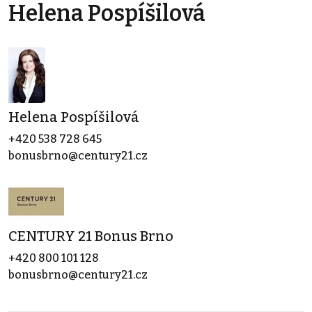
Helena Pospíšilová
Helena Pospíšilová
+420 538 728 645
bonusbrno@century21.cz
CENTURY 21 Bonus Brno
+420 800 101 128
bonusbrno@century21.cz