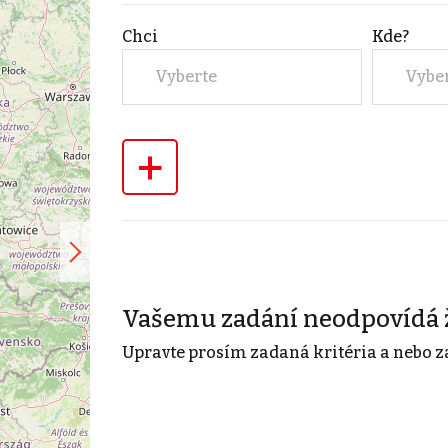
Chci
Kde?
Vyberte
Vybe
+
Vašemu zadání neodpovídá 
Upravte prosím zadaná kritéria a nebo z