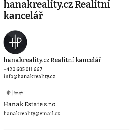
hanakreality.cz Realitní
kancelář
hanakreality.cz Realitní kancelář
+420 605 011 667
info@hanakreality.cz
Hanak Estate s.r.o.
hanakreality@email.cz