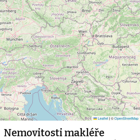
Leaflet
|
©
OpenStreetMap
Nemovitosti makléře