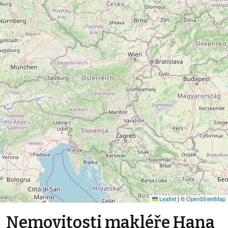
Leaflet
|
©
OpenStreetMap
Nemovitosti makléře Hana