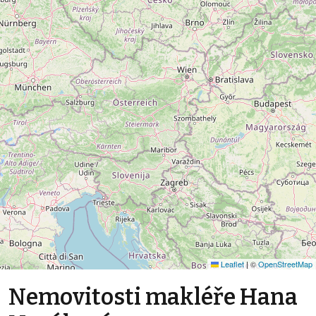
Leaflet
|
©
OpenStreetMap
Nemovitosti makléře Hana