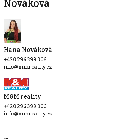
Nováková
Hana Nováková
+420 296 399 006
info@mmreality.cz
M&M reality
+420 296 399 006
info@mmreality.cz