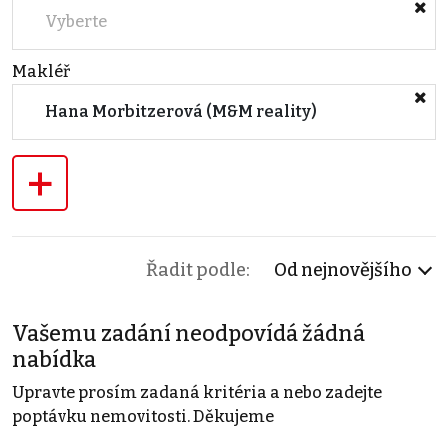
Vyberte
Makléř
Hana Morbitzerová (M&M reality)
+
Řadit podle:
Od nejnovějšího
Vašemu zadání neodpovídá žádná
nabídka
Upravte prosím zadaná kritéria a nebo zadejte
poptávku nemovitosti. Děkujeme