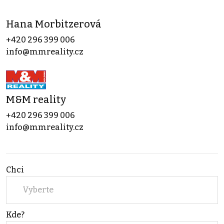
Hana Morbitzerová
+420 296 399 006
info@mmreality.cz
M&M reality
+420 296 399 006
info@mmreality.cz
Chci
Vyberte
Kde?