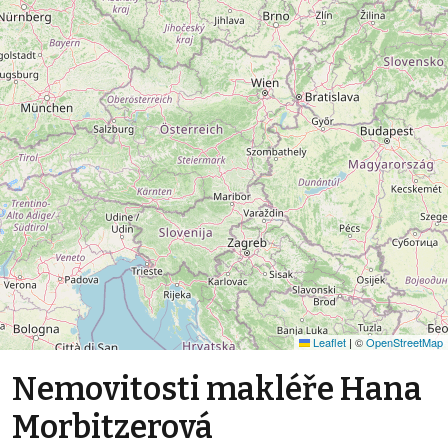
Leaflet
|
©
OpenStreetMap
Nemovitosti makléře Hana
Morbitzerová