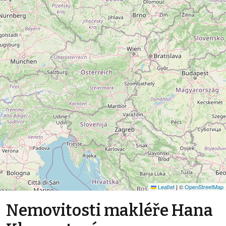
Leaflet
|
©
OpenStreetMap
Nemovitosti makléře Hana