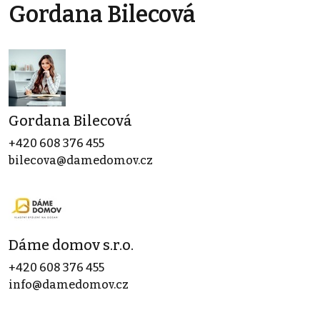
Gordana Bilecová
Gordana Bilecová
+420 608 376 455
bilecova@damedomov.cz
Dáme domov s.r.o.
+420 608 376 455
info@damedomov.cz