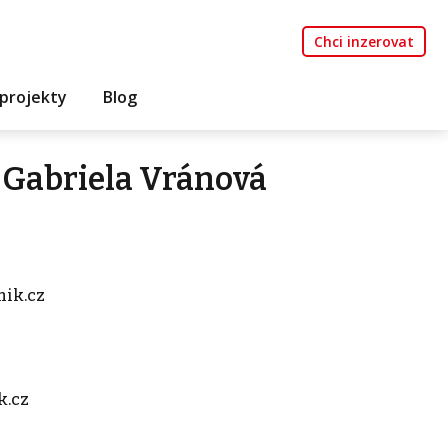
Chci inzerovat
projekty
Blog
 Gabriela Vránová
ik.cz
k.cz