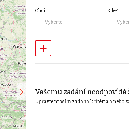
Chci
Kde?
Vyberte
Vybe
+
Vašemu zadání neodpovídá 
Upravte prosím zadaná kritéria a nebo z