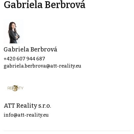
Gabriela Berbrová
Gabriela Berbrová
+420 607 944 687
gabriela.berbrova@att-reality.eu
ATT Reality s.r.o.
info@att-reality.eu