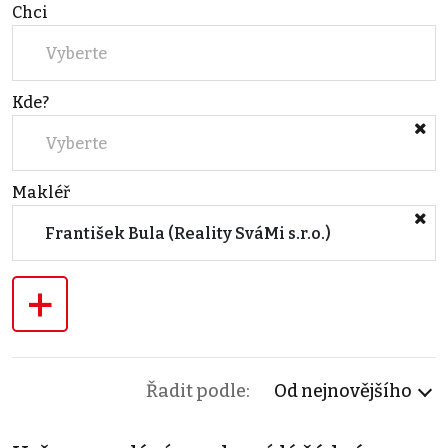
Chci
Vyberte
Kde?
Vyberte
Makléř
František Bula (Reality SváMi s.r.o.)
+
Řadit podle:
Od nejnovějšího