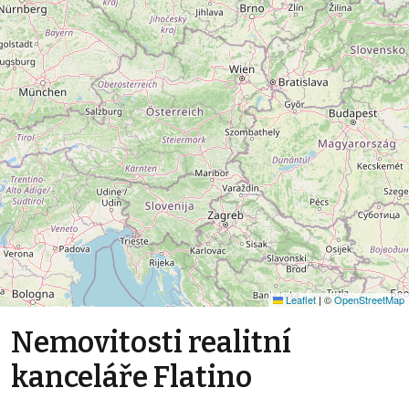
Leaflet
|
©
OpenStreetMap
Nemovitosti realitní
kanceláře Flatino