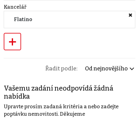
Kancelář
Flatino
+
Řadit podle:
Od nejnovějšího
Vašemu zadání neodpovídá žádná
nabídka
Upravte prosím zadaná kritéria a nebo zadejte
poptávku nemovitosti. Děkujeme