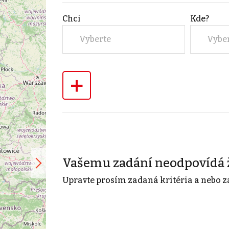
Chci
Kde?
Vyberte
Vybe
+
Vašemu zadání neodpovídá 
Upravte prosím zadaná kritéria a nebo z