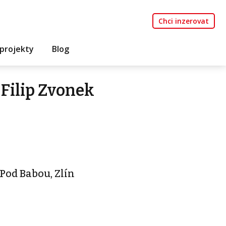
Chci inzerovat
projekty
Blog
Filip Zvonek
od Babou, Zlín