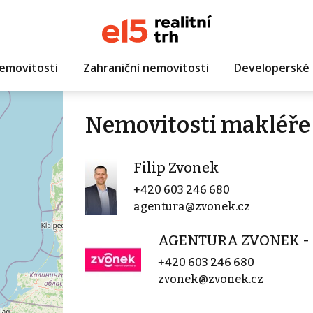
emovitosti
Zahraniční nemovitosti
Developerské 
Nemovitosti makléře 
Filip Zvonek
+420 603 246 680
agentura@zvonek.cz
AGENTURA ZVONEK - P
+420 603 246 680
zvonek@zvonek.cz