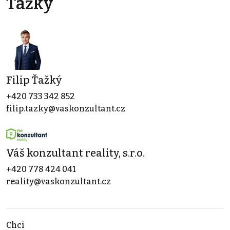
Ťažký
Filip Ťažký
+420 733 342 852
filip.tazky@vaskonzultant.cz
Váš konzultant reality, s.r.o.
+420 778 424 041
reality@vaskonzultant.cz
Chci