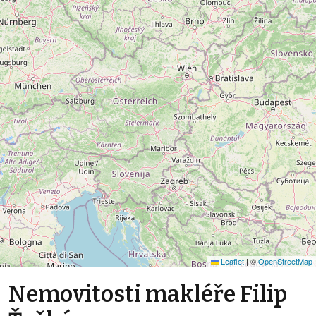
Leaflet
|
©
OpenStreetMap
Nemovitosti makléře Filip