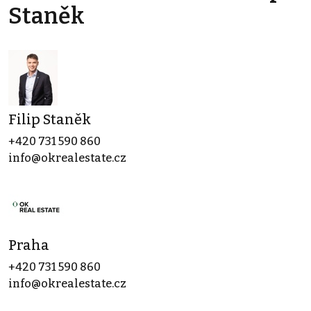
Staněk
Filip Staněk
+420 731 590 860
info@okrealestate.cz
Praha
+420 731 590 860
info@okrealestate.cz