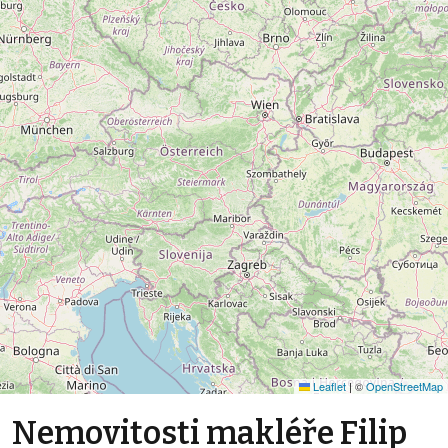
Leaflet
|
©
OpenStreetMap
Nemovitosti makléře Filip