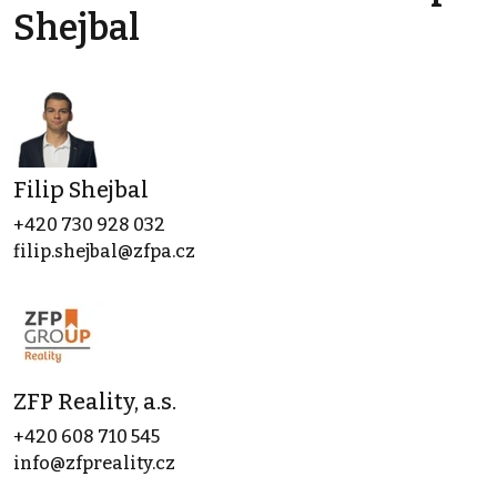
Shejbal
Filip Shejbal
+420 730 928 032
filip.shejbal@zfpa.cz
ZFP Reality, a.s.
+420 608 710 545
info@zfpreality.cz