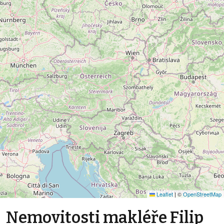
Leaflet
|
©
OpenStreetMap
Nemovitosti makléře Filip