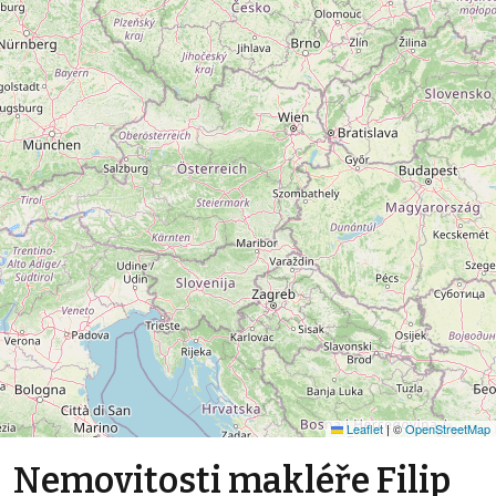
Leaflet
|
©
OpenStreetMap
Nemovitosti makléře Filip