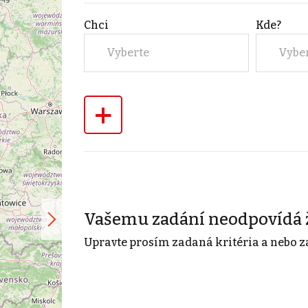
Chci
Kde?
Vyberte
Vybe
+
Vašemu zadání neodpovídá 
Upravte prosím zadaná kritéria a nebo z